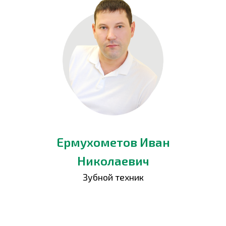
Ермухометов Иван
Николаевич
Зубной техник