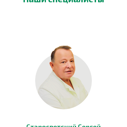
Старосветский Сергей