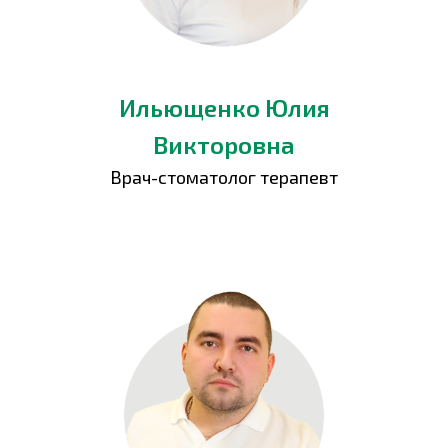
Ильющенко Юлия
Викторовна
Врач-стоматолог терапевт